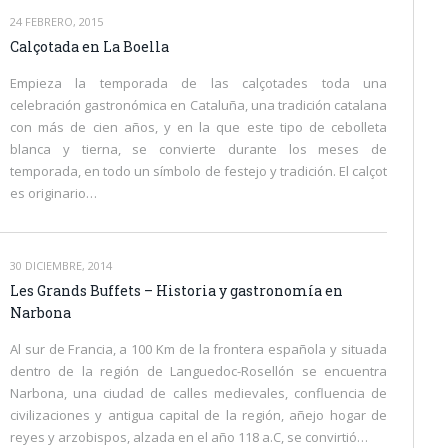
24 FEBRERO, 2015
Calçotada en La Boella
Empieza la temporada de las calçotades toda una
celebración gastronómica en Cataluña, una tradición catalana
con más de cien años, y en la que este tipo de cebolleta
blanca y tierna, se convierte durante los meses de
temporada, en todo un símbolo de festejo y tradición. El calçot
es originario…
30 DICIEMBRE, 2014
Les Grands Buffets – Historia y gastronomía en
Narbona
Al sur de Francia, a 100 Km de la frontera española y situada
dentro de la región de Languedoc-Rosellón se encuentra
Narbona, una ciudad de calles medievales, confluencia de
civilizaciones y antigua capital de la región, añejo hogar de
reyes y arzobispos, alzada en el año 118 a.C, se convirtió…