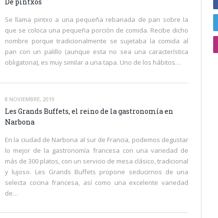
De pintxos
Se llama pintxo a una pequeña rebanada de pan sobre la
que se coloca una pequeña porción de comida. Recibe dicho
nombre porque tradicionalmente se sujetaba la comida al
pan con un palillo (aunque esta no sea una característica
obligatoria), es muy similar a una tapa. Uno de los hábitos…
8 NOVIEMBRE, 2019
Les Grands Buffets, el reino de la gastronomía en
Narbona
En la ciudad de Narbona al sur de Francia, podemos degustar
lo mejor de la gastronomía francesa con una variedad de
más de 300 platos, con un servicio de mesa clásico, tradicional
y lujoso. Les Grands Buffets propone seducirnos de una
selecta cocina francesa, así como una excelente variedad
de…