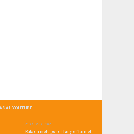
ANAL YOUTUBE
29 AGOSTO, 2023
Ruta en moto por el Tar y el Tarn-et-