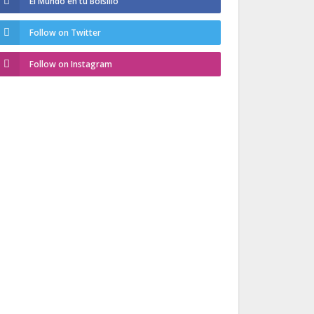
El Mundo en tu Bolsillo
Follow on Twitter
Follow on Instagram