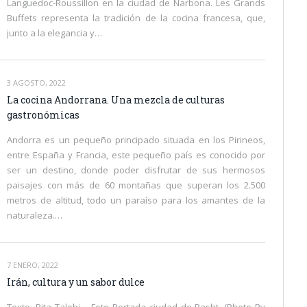
Languedoc-Roussillon en la ciudad de Narbona. Les Grands
Buffets representa la tradición de la cocina francesa, que,
junto a la elegancia y…
3 AGOSTO, 2022
La cocina Andorrana. Una mezcla de culturas
gastronómicas
Andorra es un pequeño principado situada en los Pirineos,
entre España y Francia, este pequeño país es conocido por
ser un destino, donde poder disfrutar de sus hermosos
paisajes con más de 60 montañas que superan los 2.500
metros de altitud, todo un paraíso para los amantes de la
naturaleza.…
7 ENERO, 2022
Irán, cultura y un sabor dulce