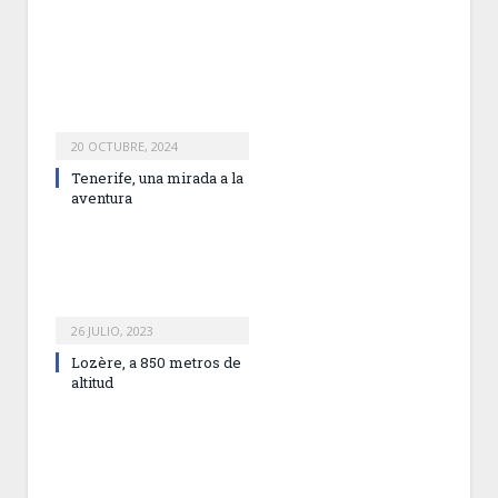
20 OCTUBRE, 2024
Tenerife, una mirada a la
aventura
26 JULIO, 2023
Lozère, a 850 metros de
altitud