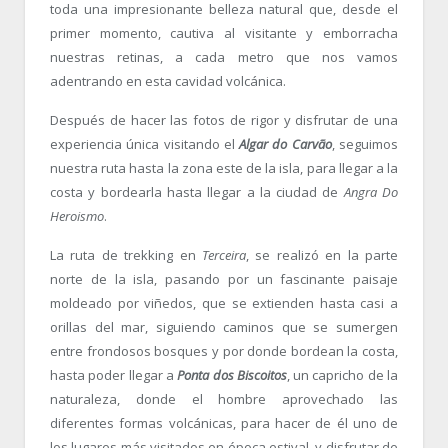
toda una impresionante belleza natural que, desde el
primer momento, cautiva al visitante y emborracha
nuestras retinas, a cada metro que nos vamos
adentrando en esta cavidad volcánica.
Después de hacer las fotos de rigor y disfrutar de una
experiencia única visitando el
Algar do Carvão
, seguimos
nuestra ruta hasta la zona este de la isla, para llegar a la
costa y bordearla hasta llegar a la ciudad de
Angra Do
Heroismo
.
La ruta de trekking en
Terceira
, se realizó en la parte
norte de la isla, pasando por un fascinante paisaje
moldeado por viñedos, que se extienden hasta casi a
orillas del mar, siguiendo caminos que se sumergen
entre frondosos bosques y por donde bordean la costa,
hasta poder llegar a
Ponta dos Biscoitos
, un capricho de la
naturaleza, donde el hombre aprovechado las
diferentes formas volcánicas, para hacer de él uno de
los lugares más visitados en época estival, y disfrutar de