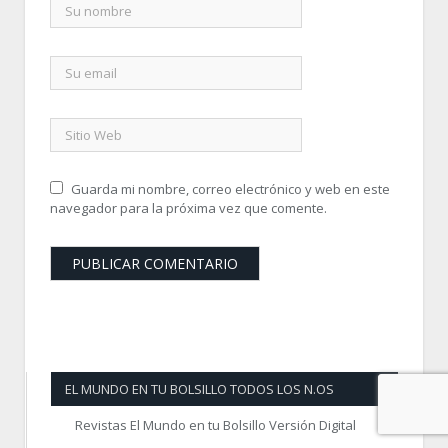
Guarda mi nombre, correo electrónico y web en este
navegador para la próxima vez que comente.
EL MUNDO EN TU BOLSILLO TODOS LOS N.OS
Revistas El Mundo en tu Bolsillo Versión Digital