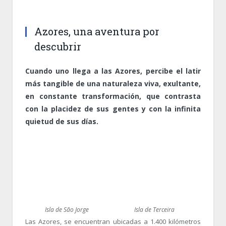
Azores, una aventura por
descubrir
Cuando uno llega a las Azores, percibe el latir
más tangible de una naturaleza viva, exultante,
en constante transformación, que contrasta
con la placidez de sus gentes y con la infinita
quietud de sus días.
Isla de São Jorge
Isla de Terceira
Las Azores, se encuentran ubicadas a 1.400 kilómetros