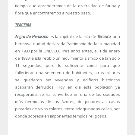
tiempo que aprenderemos de la diversidad de fauna y
flora que encontraremos a nuestro paso.
TERCEIRA
Angra do Heroísmo
es la capital de la isla de
Terceira
, una
hermosa ciudad declarada Patrimonio de la Humanidad
en 1983 por la UNESCO. Tres años antes, el 1 de enero
de 1980 la isla recibió un movimiento sísmico de tan solo
11 segundos, pero lo suficiente como para que
fallecieran una setentena de habitantes, otros millares
se quedaron sin viviendas y edificios históricos
acabaran derruidos. Hoy en día esta población ya
recuperada, se ha convertido en una de las ciudades
más hermosas de las Azores, de pintorescas casas
pintadas de vivos colores, entre adoquinadas calles, por
donde sobresalen imponentes templos religiosos.