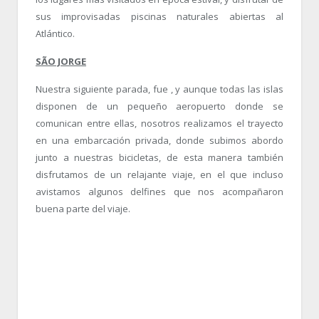
sus improvisadas piscinas naturales abiertas al
Atlántico.
SÃO JORGE
Nuestra siguiente parada, fue , y aunque todas las islas
disponen de un pequeño aeropuerto donde se
comunican entre ellas, nosotros realizamos el trayecto
en una embarcación privada, donde subimos abordo
junto a nuestras bicicletas, de esta manera también
disfrutamos de un relajante viaje, en el que incluso
avistamos algunos delfines que nos acompañaron
buena parte del viaje.