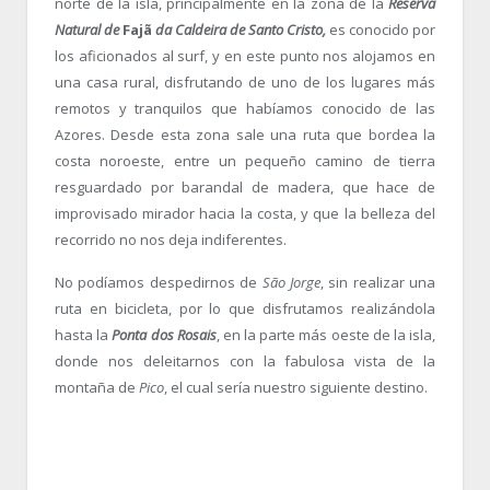
norte de la isla, principalmente en la zona de la
Reserva
Natural de
Fajã
da Caldeira
de Santo Cristo,
es conocido por
los aficionados al surf, y en este punto nos alojamos en
una casa rural, disfrutando de uno de los lugares más
remotos y tranquilos que habíamos conocido de las
Azores. Desde esta zona sale una ruta que bordea la
costa noroeste, entre un pequeño camino de tierra
resguardado por barandal de madera, que hace de
improvisado mirador hacia la costa, y que la belleza del
recorrido no nos deja indiferentes.
No podíamos despedirnos de
São Jorge
, sin realizar una
ruta en bicicleta, por lo que disfrutamos realizándola
hasta la
Ponta dos Rosais
, en la parte más oeste de la isla,
donde nos deleitarnos con la fabulosa vista de la
montaña de
Pico
, el cual sería nuestro siguiente destino.