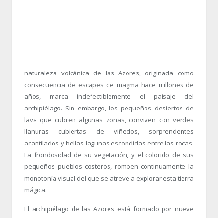
naturaleza volcánica de las Azores, originada como
consecuencia de escapes de magma hace millones de
años, marca indefectiblemente el paisaje del
archipiélago. Sin embargo, los pequeños desiertos de
lava que cubren algunas zonas, conviven con verdes
llanuras cubiertas de viñedos, sorprendentes
acantilados y bellas lagunas escondidas entre las rocas.
La frondosidad de su vegetación, y el colorido de sus
pequeños pueblos costeros, rompen continuamente la
monotonía visual del que se atreve a explorar esta tierra
mágica.
El archipiélago de las Azores está formado por nueve