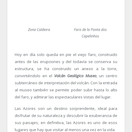
Zona Caldeira
Faro de la Ponta dos
Capelinhos
Hoy en día solo queda en pie el viejo faro, construido
antes de las erupciones y del todavía se conserva su
estructura, se ha construido un anexo a la torre,
convirtiéndolo en el
Volcán Geológico Museo
, un centro
subterráneo de interpretación del volcán. Con la entrada
al museo también se permite poder subir hasta lo alto
del faro, y admirar las espectaculares vistas del lugar.
Las Azores son un destino sorprendente, ideal para
disfrutar de su naturaleza y descubrir la exuberancia de
sus paisajes, en definitiva, las Azores es uno de esos
lugares que hay que visitar al menos una vez en la vida.