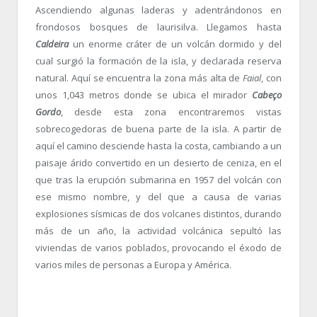
Ascendiendo algunas laderas y adentrándonos en
frondosos bosques de laurisilva. Llegamos hasta
Caldeira
un enorme cráter de un volcán dormido y del
cual surgió la formación de la isla, y declarada reserva
natural. Aquí se encuentra la zona más alta de
Faial
, con
unos 1,043 metros donde se ubica el mirador
Cabeço
Gordo
, desde esta zona encontraremos vistas
sobrecogedoras de buena parte de la isla. A partir de
aquí el camino desciende hasta la costa, cambiando a un
paisaje árido convertido en un desierto de ceniza, en el
que tras la erupción submarina en 1957 del volcán con
ese mismo nombre, y del que a causa de varias
explosiones sísmicas de dos volcanes distintos, durando
más de un año, la actividad volcánica sepultó las
viviendas de varios poblados, provocando el éxodo de
varios miles de personas a Europa y América.