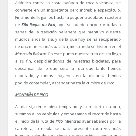
Atlántico contra la costa bañada de roca volcánica, se
convierte en un inquietante pero increíble espectáculo.
Finalmente llegamos hasta la pequeña población costera
de
São Roque do Pico
, aquí se puede encontrar todavía
señas de la tradición ballenera que mantuvo durante
muchos años la isla, y de la que hoy se ha recuperado
de una manera más pacífica, mostrando su historia en el
Museo do
Baleiros
. En este punto nuestra ruta ciclista llega
a su fin, despidiéndonos de nuestras bicicletas, para
descansar de lo que será la ruta que tanto hemos
esperado, y tantas imágenes en la distancia hemos
podido contemplar, ascender hasta la cumbre de Pico.
MONTAÑA DE PICO
Al día siguiente bien temprano y con cierta euforia,
subimos a los vehículos y empezamos el recorrido hasta
el inicio de la ruta de
Pico
. Mientras avanzábamos por la
carretera, la niebla se hacía presente cada vez más
intensa, calando una cierta preocupación a media que