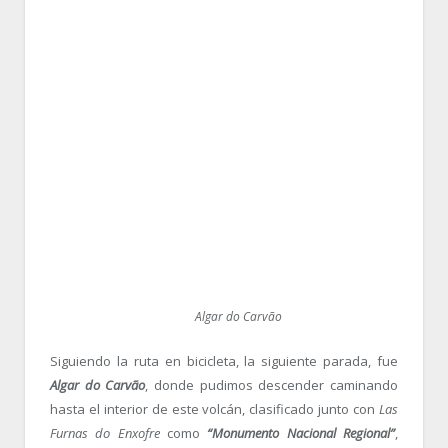
Algar do Carvão
Siguiendo la ruta en bicicleta, la siguiente parada, fue
Algar do Carvão
, donde pudimos descender caminando
hasta el interior de este volcán, clasificado junto con
Las
Furnas do Enxofre
como
“Monumento Nacional Regional”
,