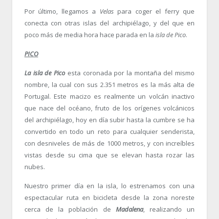
Por último, llegamos a
Velas
para coger el ferry que
conecta con otras islas del archipiélago, y del que en
poco más de media hora hace parada en la
isla de Pico
.
PICO
La isla de Pico
esta coronada por la montaña del mismo
nombre, la cual con sus 2.351 metros es la más alta de
Portugal. Este macizo es realmente un volcán inactivo
que nace del océano, fruto de los orígenes volcánicos
del archipiélago, hoy en día subir hasta la cumbre se ha
convertido en todo un reto para cualquier senderista,
con desniveles de más de 1000 metros, y con increíbles
vistas desde su cima que se elevan hasta rozar las
nubes.
Nuestro primer día en la isla, lo estrenamos con una
espectacular ruta en bicicleta desde la zona noreste
cerca de la población de
Madalena
, realizando un