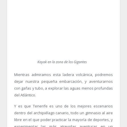
Kayak en la zona de los Gigantes
Mientras admiramos esta ladera volcánica, podremos
dejar nuestra pequeña embarcación, y aventurarnos
con gafas y tubo, a explorar las aguas menos profundas
del Atlántico.
Y es que Tenerife es uno de los mejores escenarios
dentro del archipiélago canario, todo un gimnasio al aire
libre en el que poder practicar la mayoría de deportes, y
experimentar las más atrevidas aventuras en un