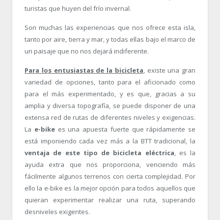
turistas que huyen del frío invernal.
Son muchas las experiencias que nos ofrece esta isla,
tanto por aire, tierra y mar, y todas ellas bajo el marco de
un paisaje que no nos dejará indiferente.
Para los entusiastas de la bicicleta
, existe una gran
variedad de opciones, tanto para el aficionado como
para el más experimentado, y es que, gracias a su
amplia y diversa topografía, se puede disponer de una
extensa red de rutas de diferentes niveles y exigencias.
La
e-bike
es una apuesta fuerte que rápidamente se
está imponiendo cada vez más a la BTT tradicional, la
ventaja de este tipo de bicicleta eléctrica
, es la
ayuda extra que nos proporciona, venciendo más
fácilmente algunos terrenos con cierta complejidad. Por
ello la e-bike es la mejor opción para todos aquellos que
quieran experimentar realizar una ruta, superando
desniveles exigentes.