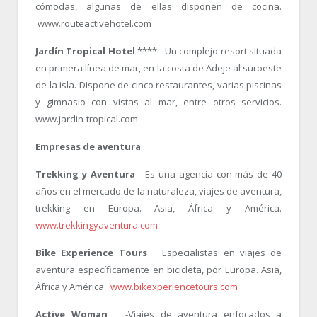
cómodas, algunas de ellas disponen de cocina.
www.routeactivehotel.com
Jardín Tropical Hotel
****– Un complejo resort situada
en primera línea de mar, en la costa de Adeje al suroeste
de la isla. Dispone de cinco restaurantes, varias piscinas
y gimnasio con vistas al mar, entre otros servicios.
www.jardin-tropical.com
Empresas de aventura
Trekking y Aventura
Es una agencia con más de 40
años en el mercado de la naturaleza, viajes de aventura,
trekking en Europa. Asia, África y América.
www.trekkingyaventura.com
Bike Experience Tours
Especialistas en viajes de
aventura específicamente en bicicleta, por Europa. Asia,
África y América.
www.bikexperiencetours.com
Active Woman
-Viajes de aventura enfocados a