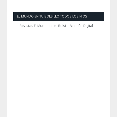
EL MUNDO EN TU BOLSILLO TODOS LOS N.OS
Revistas El Mundo en tu Bolsillo Versión Digital