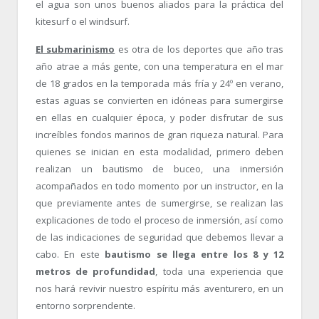
el agua son unos buenos aliados para la práctica del
kitesurf o el windsurf.
El submarinismo
es otra de los deportes que año tras
año atrae a más gente, con una temperatura en el mar
de 18 grados en la temporada más fría y 24º en verano,
estas aguas se convierten en idóneas para sumergirse
en ellas en cualquier época, y poder disfrutar de sus
increíbles fondos marinos de gran riqueza natural. Para
quienes se inician en esta modalidad, primero deben
realizan un bautismo de buceo, una inmersión
acompañados en todo momento por un instructor, en la
que previamente antes de sumergirse, se realizan las
explicaciones de todo el proceso de inmersión, así como
de las indicaciones de seguridad que debemos llevar a
cabo. En este
bautismo se llega entre los 8 y 12
metros de profundidad
, toda una experiencia que
nos hará revivir nuestro espíritu más aventurero, en un
entorno sorprendente.