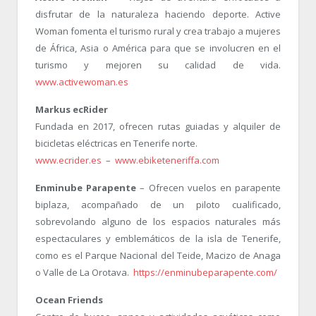
disfrutar de la naturaleza haciendo deporte. Active
Woman fomenta el turismo rural y crea trabajo a mujeres
de África, Asia o América para que se involucren en el
turismo y mejoren su calidad de vida.
www.activewoman.es
Markus ecRider
Fundada en 2017, ofrecen rutas guiadas y alquiler de
bicicletas eléctricas en Tenerife norte.
www.ecrider.es
–
www.ebiketeneriffa.com
Enminube Parapente
– Ofrecen vuelos en parapente
biplaza, acompañado de un piloto cualificado,
sobrevolando alguno de los espacios naturales más
espectaculares y emblemáticos de la isla de Tenerife,
como es el Parque Nacional del Teide, Macizo de Anaga
o Valle de La Orotava.
https://enminubeparapente.com/
Ocean Friends