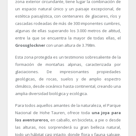
zona exterior circundante, tiene lugar la combinación de
un espacio natural único y un paisaje excepcional, de
estética paisajística, con centenares de glaciares, ríos y
cascadas rodeadas de más de 300 imponentes cumbres,
algunas de ellas superando los 3.000 metros de altitud,
entre la que se encuentra la mayor de todas ellas, el
Grossglockner
con unan altura de 3.798m.
Esta zona protegida es un testimonio sobresaliente de la
formación de montañas alpinas, caracterizada por
glaciaciones. De impresionantes propiedades
geológicas, de rocas, suelos y de amplio espectro
climático, desde oceánico hasta continental, creando una
amplia diversidad biológica y ecológica.
Para todos aquellos amantes de la naturaleza, el Parque
Nacional de Hohe Tauren, ofrece toda
una joya para
los aventureros,
en caballo, en bicicleta, a pie o desde
las alturas, nos sorprenderá su gran belleza natural,
todo un hábitat casi intacto, donde flora y fauna salvaje,