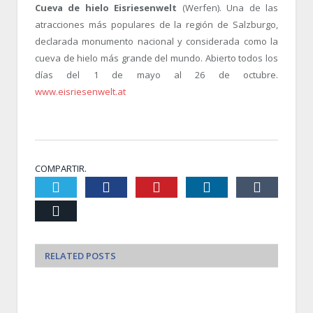
Cueva de hielo Eisriesenwelt
(Werfen). Una de las
atracciones más populares de la región de Salzburgo,
declarada monumento nacional y considerada como la
cueva de hielo más grande del mundo. Abierto todos los
días del 1 de mayo al 26 de octubre.
www.eisriesenwelt.at
COMPARTIR.
Twiter
Facebook
Pinterest
LinkedIn
Tumblr
Email
RELATED
POSTS