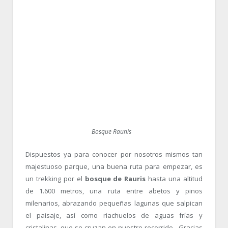
Bosque Raunis
Dispuestos ya para conocer por nosotros mismos tan
majestuoso parque, una buena ruta para empezar, es
un trekking por el
bosque de Rauris
hasta una altitud
de 1.600 metros, una ruta entre abetos y pinos
milenarios, abrazando pequeñas lagunas que salpican
el paisaje, así como riachuelos de aguas frías y
cristalinas, que se cruzan en nuestro recorrido. Gracias