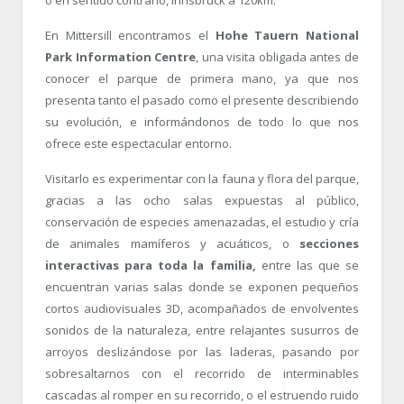
o en sentido contrario, Innsbruck a 120km.
En Mittersill encontramos el
Hohe Tauern National
Park Information Centre
, una visita obligada antes de
conocer el parque de primera mano, ya que nos
presenta tanto el pasado como el presente describiendo
su evolución, e informándonos de todo lo que nos
ofrece este espectacular entorno.
Visitarlo es experimentar con la fauna y flora del parque,
gracias a las ocho salas expuestas al público,
conservación de especies amenazadas, el estudio y cría
de animales mamíferos y acuáticos, o
secciones
interactivas para toda la familia,
entre las que se
encuentran varias salas donde se exponen pequeños
cortos audiovisuales 3D, acompañados de envolventes
sonidos de la naturaleza, entre relajantes susurros de
arroyos deslizándose por las laderas, pasando por
sobresaltarnos con el recorrido de interminables
cascadas al romper en su recorrido, o el estruendo ruido