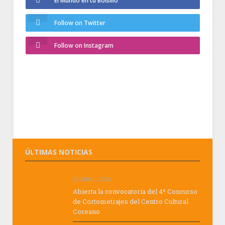
El Mundo en tu Bolsillo
Follow on Twitter
Follow on Instagram
ÚLTIMAS NOTICIAS
23 ABRIL, 2026
Abierta la convocatoria del 4º Concurso
de Cortometrajes del Centro Cultural
Coreano