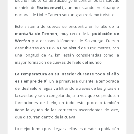
Mucho más cerca de Salzburgo encontramos las cuevas
de hielo de
Eisriesenwelt
, aun no estando en el parque
nacional de Hohe Tauern son un gran reclamo turístico.
Este sistema de cuevas se encuentra en lo alto de la
montaña de Tennen
, muy cerca de la
población de
Werfen
y a escasos kilómetros de Salzburgo. Fueron
descubiertas en 1.879 a una altitud de 1.656 metros, con
una longitud de 42 km, están consideradas como la
mayor formación de cuevas de hielo del mundo.
La temperatura en su interior durante todo el año
es siempre de 0º
. En la primavera durante la temporada
del deshielo, el agua va filtrando a través de las gritas en
la cavidad y se va congelando, a la vez que se producen
formaciones de hielo, en todo este proceso también
tiene la ayuda de las corrientes ascendentes de aire,
que discurren dentro de la cueva.
La mejor forma para llegar a ellas es desde la población