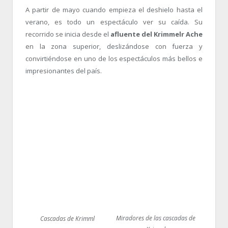
A partir de mayo cuando empieza el deshielo hasta el
verano, es todo un espectáculo ver su caída. Su
recorrido se inicia desde el
afluente del Krimmelr Ache
en la zona superior, deslizándose con fuerza y
convirtiéndose en uno de los espectáculos más bellos e
impresionantes del país.
Miradores de las cascadas de
Cascadas de Krimml