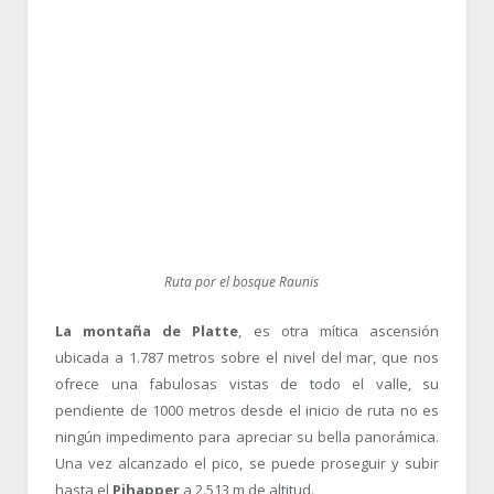
Ruta por el bosque Raunis
La montaña de Platte
, es otra mítica ascensión
ubicada a 1.787 metros sobre el nivel del mar, que nos
ofrece una fabulosas vistas de todo el valle, su
pendiente de 1000 metros desde el inicio de ruta no es
ningún impedimento para apreciar su bella panorámica.
Una vez alcanzado el pico, se puede proseguir y subir
hasta el
Pihapper
a 2.513 m de altitud.