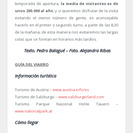
temporada de apertura,
la media de visitantes es de
unos 200.000 al año
, y si queremos disfrutar de la visita
evitando el menor número de gente, es aconsejable
hacerlo en el primer o segundo turno, a partir de las 8,30
de la mañana, de esta manera nos evitaremos las largas
colas que se forman en horarios más tardíos.
Texto. Pedro Balagué – Foto. Alejandra Ribas
GUÍA
DEL VIAJERO
Información turística
Turismo de Austria –
www.austria.info/es
Turismo de Salzburgo –
www.salzburgerland.com
Turismo Parque Nacional HoHe Tauern –
www.nationalpark.at
Cómo llegar