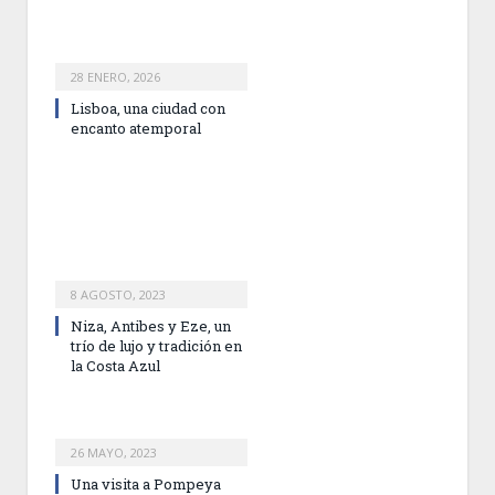
28 ENERO, 2026
Lisboa, una ciudad con
encanto atemporal
8 AGOSTO, 2023
Niza, Antibes y Eze, un
trío de lujo y tradición en
la Costa Azul
26 MAYO, 2023
Una visita a Pompeya