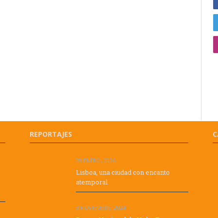
REPORTAJES
C
28 ENERO, 2026
Lisboa, una ciudad con encanto
atemporal
3 NOVIEMBRE, 2024