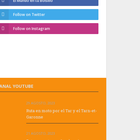
El Mundo en tu Bolsillo
Follow on Twitter
Follow on Instagram
ANAL YOUTUBE
29 AGOSTO, 2023
Ruta en moto por el Tar y el Tarn-et-
Garonne
21 AGOSTO, 2023