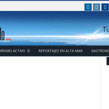
linkedin
insta
F
URISMO ACTIVO
REPORTAJES EN ALTA MAR
GASTRON