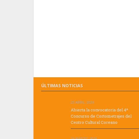
ÚLTIMAS NOTICIAS
23 ABRIL, 2026
Abierta la convocatoria del 4º
Concurso de Cortometrajes del
Centro Cultural Coreano
26 MARZO, 2026