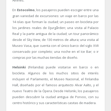
Airlines.
En
Estocolmo
, los pasajeros pueden escoger entre una
gran variedad de excursiones: un viaje en barco por las
14 islas que forman la ciudad; un paseo en bicicleta por
los jardines reales de Djurgården; una visita al Palacio
Real y la parte antigua de la ciudad; un tour panorámico
desde el Sky View, de 130 metros de altura; una visita al
Museo Vasa, que cuenta con el único barco del siglo XVII
conservado por completo; una noche en el Ice Bar; o ir
compras por las muchas tiendas de diseño.
Helsinki
(Finlandia) puede visitarse en barco o en
bicicleta. Algunos de los muchos sitios de interés
incluyen el Parlamento, el Museo Nacional, el Finlandia
Hall, diseñado por el famoso arquitecto Alvar Aalto, y el
nuevo Teatro de la Ópera. Desde Helsinki, los pasajeros
pueden descubrir la ciudad antigua de Porvoo, con su
centro histórico y sus características casitas de madera.