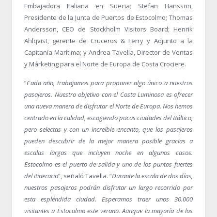
Embajadora Italiana en Suecia; Stefan Hansson,
Presidente de la Junta de Puertos de Estocolmo; Thomas
Andersson, CEO de Stockholm Visitors Board; Henrik
Ahlqvist, gerente de Cruceros & Ferry y Adjunto a la
Capitanía Marítima; y Andrea Tavella, Director de Ventas
y Márketing para el Norte de Europa de Costa Crociere.
“
Cada año, trabajamos para proponer algo único a nuestros
pasajeros. Nuestro objetivo con el Costa Luminosa es ofrecer
una nueva manera de disfrutar el Norte de Europa. Nos hemos
centrado en la calidad, escogiendo pocas ciudades del Báltico,
pero selectas y con un increíble encanto, que los pasajeros
pueden descubrir de la mejor manera posible gracias a
escalas largas que incluyen noche en algunos casos.
Estocolmo es el puerto de salida y uno de los puntos fuertes
del itinerario
”, señaló Tavella. “
Durante la escala de dos días,
nuestros pasajeros podrán disfrutar un largo recorrido por
esta espléndida ciudad. Esperamos traer unos 30.000
visitantes a Estocolmo este verano. Aunque la mayoría de los