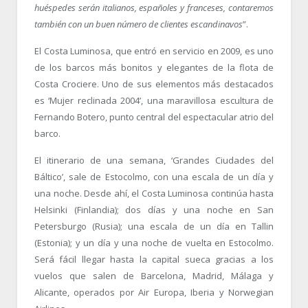
huéspedes serán italianos, españoles y franceses, contaremos
también con un buen número de clientes escandinavos
”.
El Costa Luminosa, que entró en servicio en 2009, es uno
de los barcos más bonitos y elegantes de la flota de
Costa Crociere. Uno de sus elementos más destacados
es ‘Mujer reclinada 2004’, una maravillosa escultura de
Fernando Botero, punto central del espectacular atrio del
barco.
El itinerario de una semana, ‘Grandes Ciudades del
Báltico’, sale de Estocolmo, con una escala de un día y
una noche. Desde ahí, el Costa Luminosa continúa hasta
Helsinki (Finlandia); dos días y una noche en San
Petersburgo (Rusia); una escala de un día en Tallin
(Estonia); y un día y una noche de vuelta en Estocolmo.
Será fácil llegar hasta la capital sueca gracias a los
vuelos que salen de Barcelona, Madrid, Málaga y
Alicante, operados por Air Europa, Iberia y Norwegian