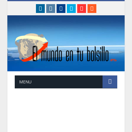
linkedin
instagram
Facebook
Twitter
Google+
RSS
MENU