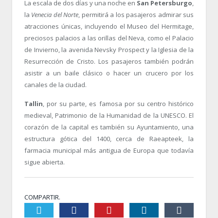
La escala de dos días y una noche en
San Petersburgo
,
la
Venecia del Norte
, permitirá a los pasajeros admirar sus
atracciones únicas, incluyendo el Museo del Hermitage,
preciosos palacios a las orillas del Neva, como el Palacio
de Invierno, la avenida Nevsky Prospect y la Iglesia de la
Resurrección de Cristo. Los pasajeros también podrán
asistir a un baile clásico o hacer un crucero por los
canales de la ciudad.
Tallin
, por su parte, es famosa por su centro histórico
medieval, Patrimonio de la Humanidad de la UNESCO. El
corazón de la capital es también su Ayuntamiento, una
estructura gótica del 1400, cerca de Raeapteek, la
farmacia municipal más antigua de Europa que todavía
sigue abierta.
COMPARTIR.
Twiter
Facebook
Pinterest
LinkedIn
Tumblr