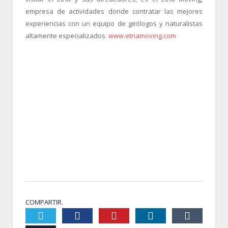
empresa de actividades donde contratar las mejores
experiencias con un equipo de geólogos y naturalistas
altamente especializados.
www.etnamoving.com
COMPARTIR.
Twiter
Facebook
Pinterest
LinkedIn
Tumblr