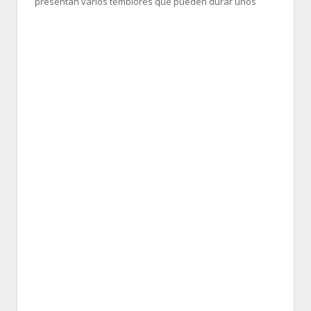
presentan varios temblores que pueden durar unos