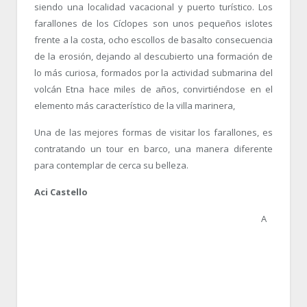
siendo una localidad vacacional y puerto turístico. Los
farallones de los Cíclopes son unos pequeños islotes
frente a la costa, ocho escollos de basalto consecuencia
de la erosión, dejando al descubierto una formación de
lo más curiosa, formados por la actividad submarina del
volcán Etna hace miles de años, convirtiéndose en el
elemento más característico de la villa marinera,
Una de las mejores formas de visitar los farallones, es
contratando un tour en barco, una manera diferente
para contemplar de cerca su belleza.
Aci Castello
A