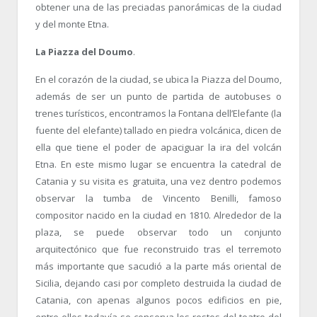
obtener una de las preciadas panorámicas de la ciudad
y del monte Etna.
La Piazza del Doumo
.
En el corazón de la ciudad, se ubica la Piazza del Doumo,
además de ser un punto de partida de autobuses o
trenes turísticos, encontramos la Fontana dell’Elefante (la
fuente del elefante) tallado en piedra volcánica, dicen de
ella que tiene el poder de apaciguar la ira del volcán
Etna. En este mismo lugar se encuentra la catedral de
Catania y su visita es gratuita, una vez dentro podemos
observar la tumba de Vincento Benilli, famoso
compositor nacido en la ciudad en 1810. Alrededor de la
plaza, se puede observar todo un conjunto
arquitectónico que fue reconstruido tras el terremoto
más importante que sacudió a la parte más oriental de
Sicilia, dejando casi por completo destruida la ciudad de
Catania, con apenas algunos pocos edificios en pie,