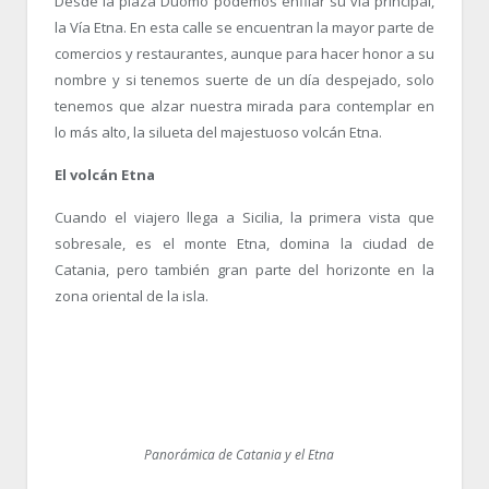
Desde la plaza Duomo podemos enfilar su vía principal,
la Vía Etna. En esta calle se encuentran la mayor parte de
comercios y restaurantes, aunque para hacer honor a su
nombre y si tenemos suerte de un día despejado, solo
tenemos que alzar nuestra mirada para contemplar en
lo más alto, la silueta del majestuoso volcán Etna.
El volcán Etna
Cuando el viajero llega a Sicilia, la primera vista que
sobresale, es el monte Etna, domina la ciudad de
Catania, pero también gran parte del horizonte en la
zona oriental de la isla.
Panorámica de Catania y el Etna