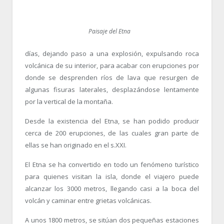
Paisaje del Etna
días, dejando paso a una explosión, expulsando roca
volcánica de su interior, para acabar con erupciones por
donde se desprenden ríos de lava que resurgen de
algunas fisuras laterales, desplazándose lentamente
por la vertical de la montaña.
Desde la existencia del Etna, se han podido producir
cerca de 200 erupciones, de las cuales gran parte de
ellas se han originado en el s.XXI.
El Etna se ha convertido en todo un fenómeno turístico
para quienes visitan la isla, donde el viajero puede
alcanzar los 3000 metros, llegando casi a la boca del
volcán y caminar entre grietas volcánicas.
A unos 1800 metros, se sitúan dos pequeñas estaciones