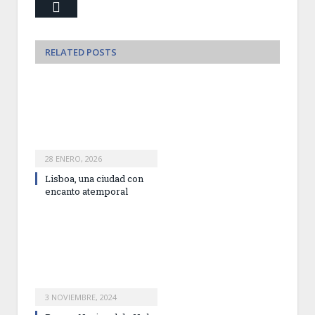
Email
RELATED
POSTS
28 ENERO, 2026
Lisboa, una ciudad con
encanto atemporal
3 NOVIEMBRE, 2024