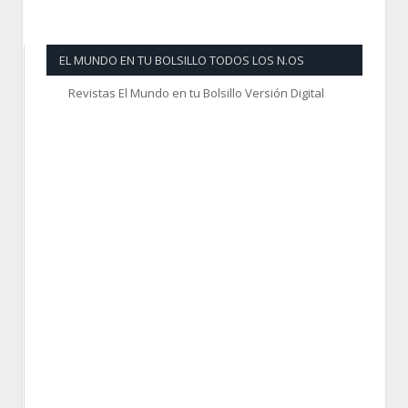
EL MUNDO EN TU BOLSILLO TODOS LOS N.OS
Revistas El Mundo en tu Bolsillo Versión Digital