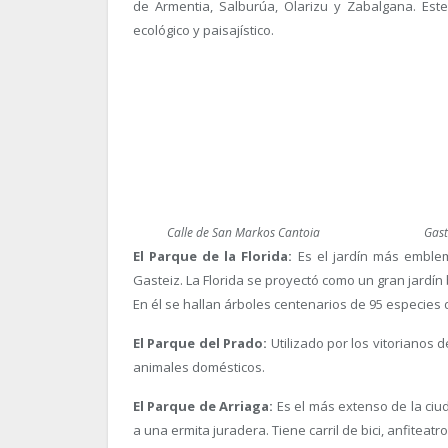
de Armentia, Salburúa, Olarizu y Zabalgana. Este
ecológico y paisajístico.
Calle de San Markos Cantoia
Gast
El Parque de la Florida:
Es el jardín más emblem
Gasteiz. La Florida se proyectó como un gran jardín b
En él se hallan árboles centenarios de 95 especies 
El Parque del Prado:
Utilizado por los vitorianos 
animales domésticos.
El Parque de Arriaga:
Es el más extenso de la ciu
a una ermita juradera. Tiene carril de bici, anfiteat