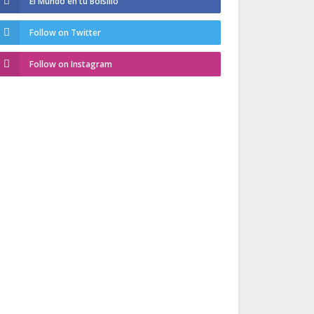
El Mundo en tu Bolsillo
Follow on Twitter
Follow on Instagram