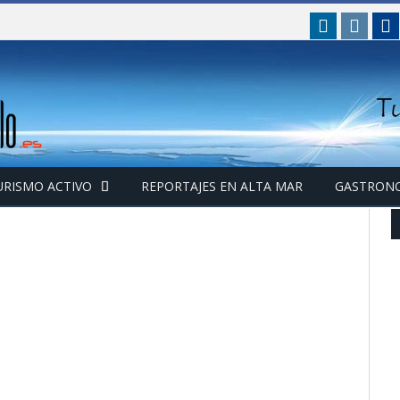
linkedin
insta
F
URISMO ACTIVO
REPORTAJES EN ALTA MAR
GASTRON