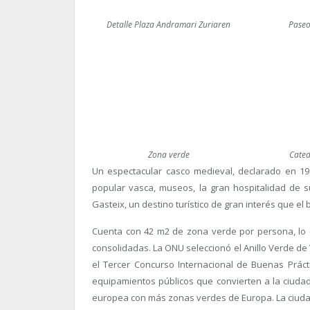
Detalle Plaza Andramari Zuriaren
Paseo
Zona verde
Cated
Un espectacular casco medieval, declarado en 198
popular vasca, museos, la gran hospitalidad de s
Gasteix, un destino turístico de gran interés que el
Cuenta con 42 m2 de zona verde por persona, lo 
consolidadas. La ONU seleccionó el Anillo Verde de
el Tercer Concurso Internacional de Buenas Práct
equipamientos públicos que convierten a la ciudad
europea con más zonas verdes de Europa. La ciuda