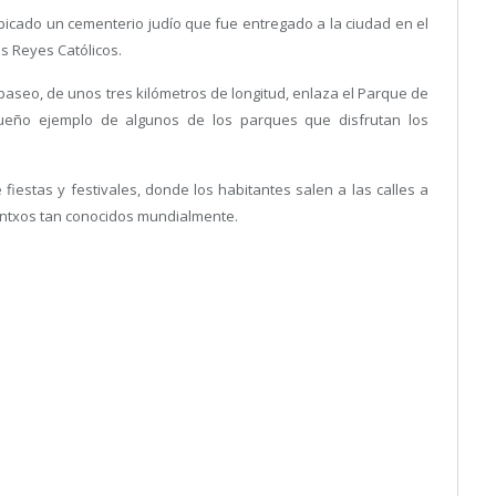
icado un cementerio judío que fue entregado a la ciudad en el
os Reyes Católicos.
paseo, de unos tres kilómetros de longitud, enlaza el Parque de
ueño ejemplo de algunos de los parques que disfrutan los
fiestas y festivales, donde los habitantes salen a las calles a
 pintxos tan conocidos mundialmente.