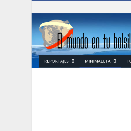
REPORTAJES
MINIMALETA
T