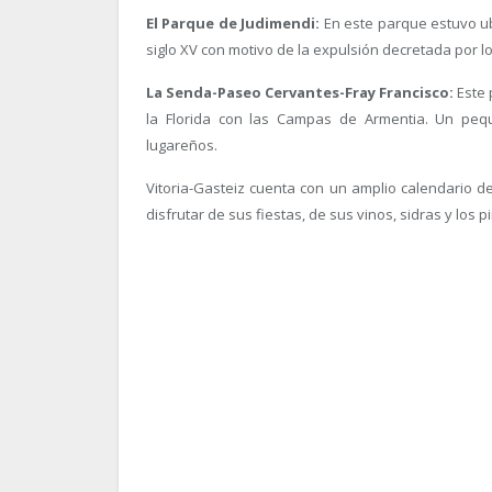
El Parque de Judimendi:
En este parque estuvo ub
siglo XV con motivo de la expulsión decretada por l
La Senda-Paseo Cervantes-Fray Francisco:
Este 
la Florida con las Campas de Armentia. Un peq
lugareños.
Vitoria-Gasteiz cuenta con un amplio calendario de 
disfrutar de sus fiestas, de sus vinos, sidras y los