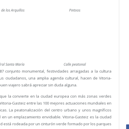
 de los Arquillos
Pintxos
ral Santa María
Calle peatonal
7 conjunto monumental, festividades arraigadas a la cultura
us ciudadanos, una amplia agenda cultural, hacen de Vitoria-
 buen viajero sabrá apreciar sin duda alguna.
que la convierte en la ciudad europea con más zonas verdes
 Vitoria-Gasteiz entre las 100 mejores actuaciones mundiales en
icas. La peatonalización del centro urbano y unos magníficos
 en un emplazamiento envidiable. Vitoria-Gasteiz es la ciudad
d está rodeada por un cinturón verde formado por los parques