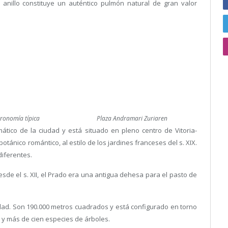
 anillo constituye un auténtico pulmón natural de gran valor
ronomía típica
Plaza Andramari Zuriaren
ático de la ciudad y está situado en pleno centro de Vitoria-
otánico romántico, al estilo de los jardines franceses del s. XIX.
diferentes.
desde el s. XII, el Prado era una antigua dehesa para el pasto de
dad. Son 190.000 metros cuadrados y está configurado en torno
ro y más de cien especies de árboles.