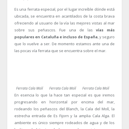
Es una ferrata especial, por el lugar increíble dónde está
ubicada, se encuentra en acantilados de la costa brava
ofreciendo al usuario de la vía las mejores vistas al mar
sobre sus peñascos. Fue una de las
vías más
populares en Cataluña e incluso de España
, y seguro
que lo vuelve a ser. De momento estamos ante una de
las pocas vía ferrata que se encuentra sobre el mar.
Ferrata Cala Molí
Ferrata Cala Molí
Ferrata Cala Molí
En esencia lo que la hace tan especial es que iremos
progresando en horizontal por encima del mar,
rodeando los peñascos del Blanch, la Cala del Molí, la
estrecha entrada de Es Fijorn y la amplia Cala Alga. El
ambiente es único siempre rodeados de agua y de los