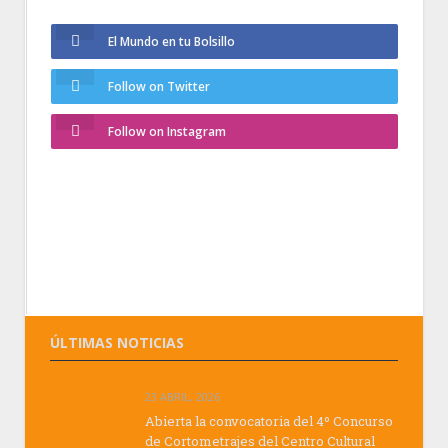
El Mundo en tu Bolsillo
Follow on Twitter
Follow on Instagram
ÚLTIMAS NOTICIAS
23 ABRIL, 2026
Abierta la convocatoria del 4º Concurso
de Cortometrajes del Centro Cultural