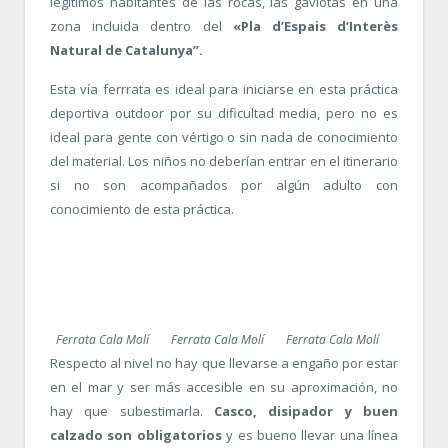
legítimos habitantes de las rocas, las gaviotas en una
zona incluida dentro del
«Pla d’Espais d’Interès
Natural de Catalunya”.
Esta vía ferrrata es ideal para iniciarse en esta práctica
deportiva outdoor por su dificultad media, pero no es
ideal para gente con vértigo o sin nada de conocimiento
del material. Los niños no deberían entrar en el itinerario
si no son acompañados por algún adulto con
conocimiento de esta práctica.
Ferrata Cala Molí
Ferrata Cala Molí
Ferrata Cala Molí
Respecto al nivel no hay que llevarse a engaño por estar
en el mar y ser más accesible en su aproximación, no
hay que subestimarla.
Casco, disipador y buen
calzado son obligatorios
y es bueno llevar una línea