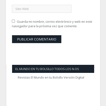
Guarda mi nombre, correo electrónico y web en este
navegador para la próxima vez que comente.
EL MUNDO EN TU BOLSILLO TODOS LOS N.OS
Revistas El Mundo en tu Bolsillo Versión Digital