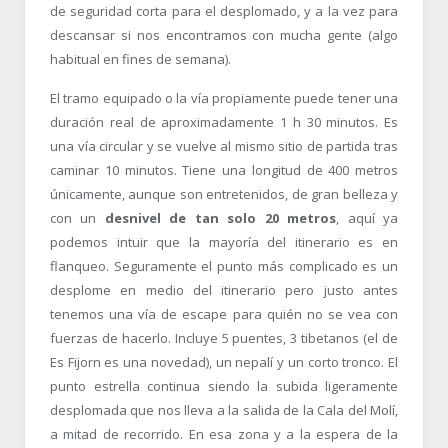
de seguridad corta para el desplomado, y a la vez para
descansar si nos encontramos con mucha gente (algo
habitual en fines de semana).
El tramo equipado o la vía propiamente puede tener una
duración real de aproximadamente 1 h 30 minutos. Es
una vía circular y se vuelve al mismo sitio de partida tras
caminar 10 minutos. Tiene una longitud de 400 metros
únicamente, aunque son entretenidos, de gran belleza y
con un
desnivel de tan solo 20 metros
, aquí ya
podemos intuir que la mayoría del itinerario es en
flanqueo. Seguramente el punto más complicado es un
desplome en medio del itinerario pero justo antes
tenemos una vía de escape para quién no se vea con
fuerzas de hacerlo. Incluye 5 puentes, 3 tibetanos (el de
Es Fijorn es una novedad), un nepalí y un corto tronco. El
punto estrella continua siendo la subida ligeramente
desplomada que nos lleva a la salida de la Cala del Molí,
a mitad de recorrido. En esa zona y a la espera de la