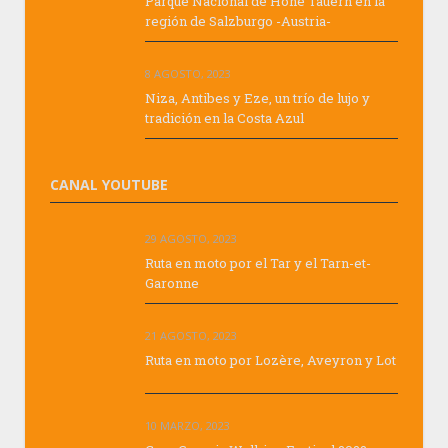
Parque Nacional de Hohe Tauern en la
región de Salzburgo -Austria-
8 AGOSTO, 2023
Niza, Antibes y Eze, un trío de lujo y
tradición en la Costa Azul
CANAL YOUTUBE
29 AGOSTO, 2023
Ruta en moto por el Tar y el Tarn-et-
Garonne
21 AGOSTO, 2023
Ruta en moto por Lozère, Aveyron y Lot
10 MARZO, 2023