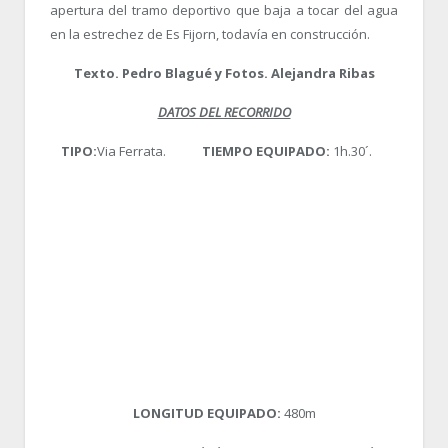
apertura del tramo deportivo que baja a tocar del agua
en la estrechez de Es Fijorn, todavía en construcción.
Texto. Pedro Blagué y Fotos. Alejandra Ribas
DATOS DEL RECORRIDO
TIPO:
Via Ferrata.
TIEMPO EQUIPADO:
1h.30´.
LONGITUD EQUIPADO:
480m