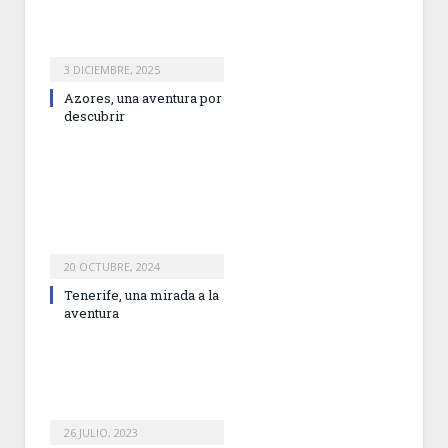
3 DICIEMBRE, 2025
Azores, una aventura por
descubrir
20 OCTUBRE, 2024
Tenerife, una mirada a la
aventura
26 JULIO, 2023