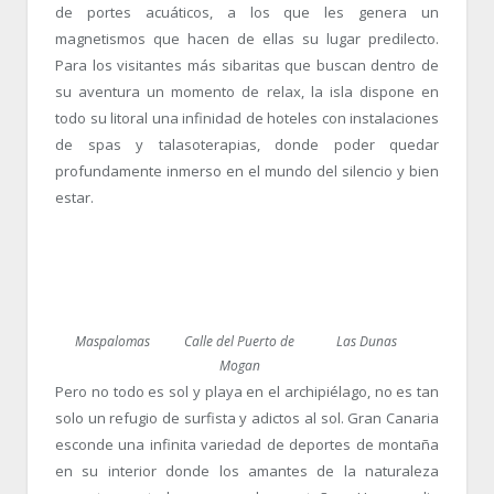
de portes acuáticos, a los que les genera un
magnetismos que hacen de ellas su lugar predilecto.
Para los visitantes más sibaritas que buscan dentro de
su aventura un momento de relax, la isla dispone en
todo su litoral una infinidad de hoteles con instalaciones
de spas y talasoterapias, donde poder quedar
profundamente inmerso en el mundo del silencio y bien
estar.
Maspalomas
Calle del Puerto de
Las Dunas
Mogan
Pero no todo es sol y playa en el archipiélago, no es tan
solo un refugio de surfista y adictos al sol. Gran Canaria
esconde una infinita variedad de deportes de montaña
en su interior donde los amantes de la naturaleza