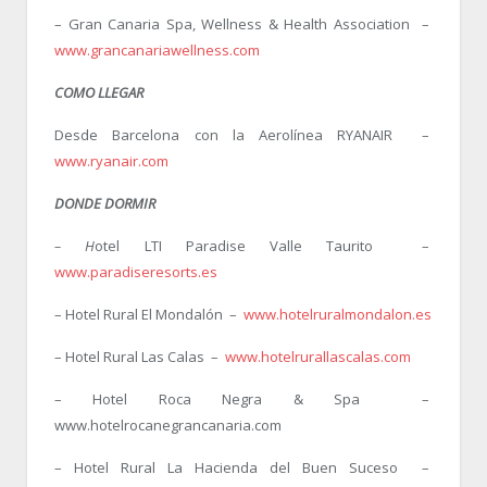
– Gran Canaria Spa, Wellness & Health Association –
www.grancanariawellness.com
COMO LLEGAR
Desde Barcelona con la Aerolínea RYANAIR –
www.ryanair.com
DONDE DORMIR
– H
otel LTI Paradise Valle Taurito –
www.paradiseresorts.es
– Hotel Rural El Mondalón –
www.hotelruralmondalon.es
– Hotel Rural Las Calas –
www.hotelrurallascalas.com
– Hotel Roca Negra & Spa –
www.hotelrocanegrancanaria.com
– Hotel Rural La Hacienda del Buen Suceso –