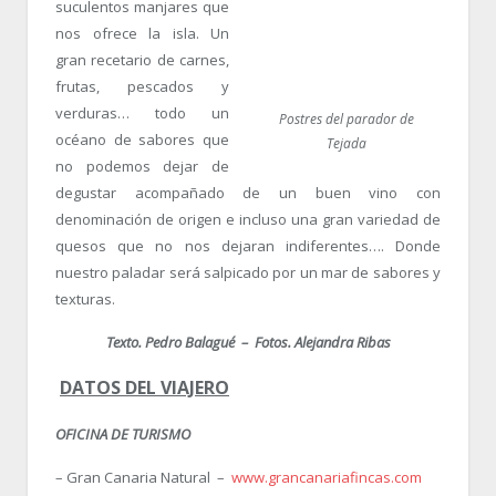
suculentos manjares que
nos ofrece la isla. Un
gran recetario de carnes,
frutas, pescados y
verduras… todo un
Postres del parador de
océano de sabores que
Tejada
no podemos dejar de
degustar acompañado de un buen vino con
denominación de origen e incluso una gran variedad de
quesos que no nos dejaran indiferentes…. Donde
nuestro paladar será salpicado por un mar de sabores y
texturas.
Texto. Pedro Balagué – Fotos. Alejandra Ribas
DATOS DEL VIAJERO
OFICINA DE TURISMO
– Gran Canaria Natural –
www.grancanariafincas.com