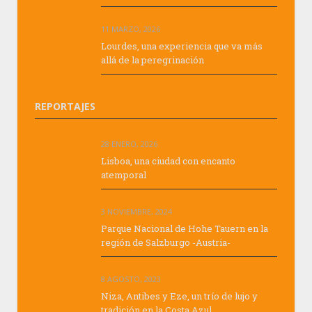
11 MARZO, 2026
Lourdes, una experiencia que va más
allá de la peregrinación
REPORTAJES
28 ENERO, 2026
Lisboa, una ciudad con encanto
atemporal
3 NOVIEMBRE, 2024
Parque Nacional de Hohe Tauern en la
región de Salzburgo -Austria-
8 AGOSTO, 2023
Niza, Antibes y Eze, un trío de lujo y
tradición en la Costa Azul