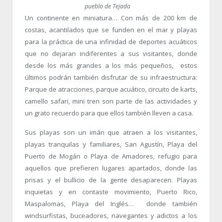
pueblo de Tejada
Un continente en miniatura… Con más de 200 km de
costas, acantilados que se funden en el mar y playas
para la práctica de una infinidad de deportes acuáticos
que no dejaran indiferentes a sus visitantes, donde
desde los más grandes a los más pequeños, estos
últimos podrán también disfrutar de su infraestructura:
Parque de atracciones, parque acuático, circuito de karts,
camello safari, mini tren son parte de las actividades y
un grato recuerdo para que ellos también lleven a casa.
Sus playas son un imán que atraen a los visitantes,
playas tranquilas y familiares, San Agustín, Playa del
Puerto de Mogán o Playa de Amadores, refugio para
aquellos que prefieren lugares apartados, donde las
prisas y el bullicio de la gente desaparecen. Playas
inquietas y en contaste movimiento, Puerto Rico,
Maspalomas, Playa del Inglés… donde también
windsurfistas, buceadores, navegantes y adictos a los