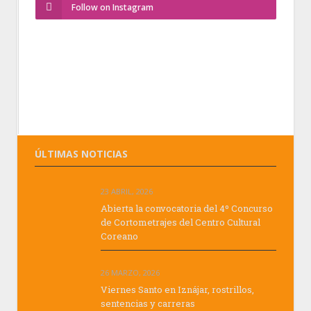
Follow on Instagram
ÚLTIMAS NOTICIAS
23 ABRIL, 2026
Abierta la convocatoria del 4º Concurso
de Cortometrajes del Centro Cultural
Coreano
26 MARZO, 2026
Viernes Santo en Iznájar, rostrillos,
sentencias y carreras