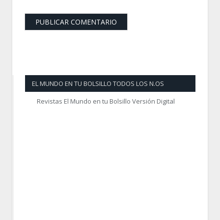
EL MUNDO EN TU BOLSILLO TODOS LOS N.OS
Revistas El Mundo en tu Bolsillo Versión Digital