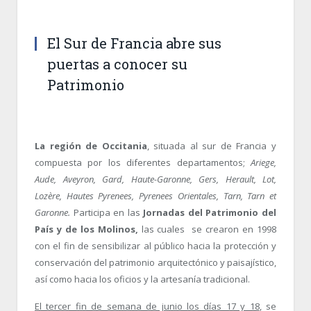
El Sur de Francia abre sus
puertas a conocer su
Patrimonio
La región de Occitania
, situada al sur de Francia y
compuesta por los diferentes departamentos;
Ariege,
Aude, Aveyron, Gard, Haute-Garonne, Gers, Herault, Lot,
Lozère, Hautes Pyrenees, Pyrenees Orientales, Tarn, Tarn et
Garonne.
Participa en las
Jornadas del Patrimonio del
País y de los Molinos,
las cuales se crearon en 1998
con el fin de sensibilizar al público hacia la protección y
conservación del patrimonio arquitectónico y paisajístico,
así como hacia los oficios y la artesanía tradicional.
El tercer fin de semana de junio los días 17 y 18
, se