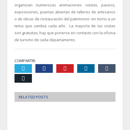
organizan numerosas animaciones -visitas, paseos,
exposiciones, puertas abiertas de talleres de artesanos
o de obras de restauración del patrimonio- en torno a un
tema que cambia cada año. La mayoría de las visitas
son gratuitas, hay que ponerse en contacto con la oficina
de turismo de cada departamento.
COMPARTIR.
Twiter
Facebook
Pinterest
LinkedIn
Tumblr
Email
RELATED
POSTS