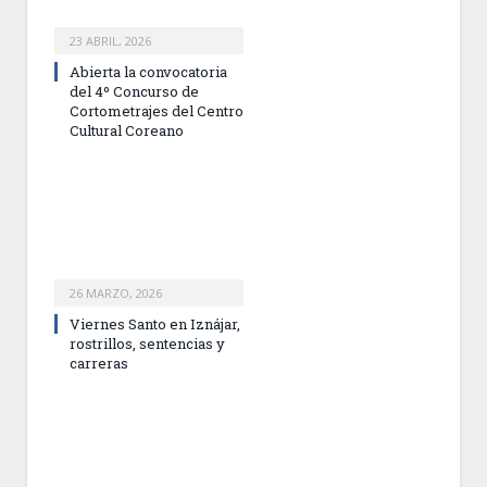
23 ABRIL, 2026
Abierta la convocatoria
del 4º Concurso de
Cortometrajes del Centro
Cultural Coreano
26 MARZO, 2026
Viernes Santo en Iznájar,
rostrillos, sentencias y
carreras