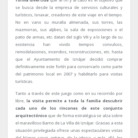
se busca desde la empresa de servicios culturales y
turísticos, Isnaxar, creadores de este viaje en el tiempo.
No en vano su muralla almenada, sus torres, las
mazmorras, sus aljibes, la sala de exposiciones o el
patio de armas, etc. datan del siglo VIII y a lo largo de su
existencia han vivido tiempos convulsos,
remodelaciones, incendios, reconstrucciones, etc. hasta
que el Ayuntamiento de Iznájar decidió comprar
definitivamente este fortín para conservarlo como parte
del patrimonio local en 2007 y habilitarlo para visitas
turísticas.
Tanto a través de este juego como en su recorrido por
libre,
la visita permite a toda la familia descubrir
cada uno de los rincones de este conjunto
arquitectónico
que de forma estratégica se alza sobre
el maravilloso Barrio de La Villa de Iznájar. Gracias a esta
situación privilegiada ofrece unas espectaculares vistas
del blanco casco antiguo, de la iglesia, y más allá, los