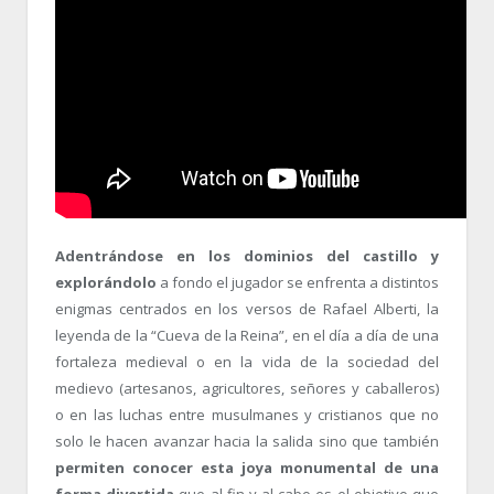
Adentrándose en los dominios del castillo y
explorándolo
a fondo el jugador se enfrenta a distintos
enigmas centrados en los versos de Rafael Alberti, la
leyenda de la “Cueva de la Reina”, en el día a día de una
fortaleza medieval o en la vida de la sociedad del
medievo (artesanos, agricultores, señores y caballeros)
o en las luchas entre musulmanes y cristianos que no
solo le hacen avanzar hacia la salida sino que también
permiten conocer esta joya monumental de una
forma divertida
que al fin y al cabo es el objetivo que