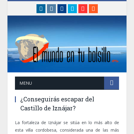
linkedin
instagram
Facebook
Twitter
Google+
RSS
MENU
¿Conseguirás escapar del
Castillo de Iznájar?
La fortaleza de Iznájar se sitúa en lo más alto de
esta villa cordobesa, considerada una de las más