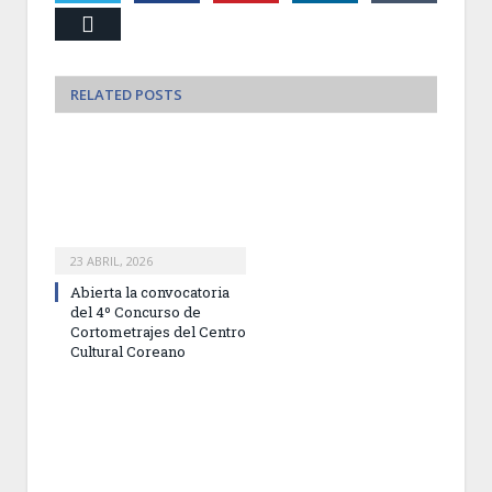
Email
RELATED
POSTS
23 ABRIL, 2026
Abierta la convocatoria
del 4º Concurso de
Cortometrajes del Centro
Cultural Coreano