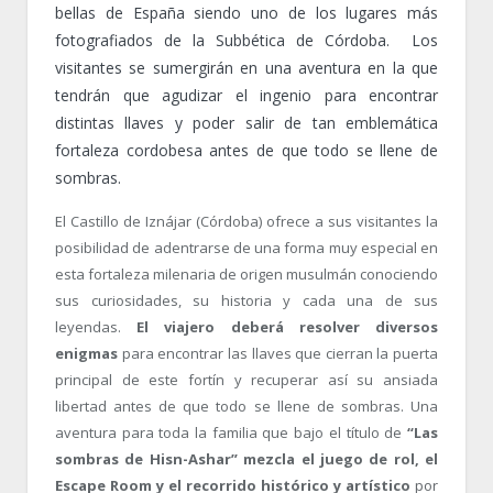
bellas de España siendo uno de los lugares más
fotografiados de la Subbética de Córdoba. Los
visitantes se sumergirán en una aventura en la que
tendrán que agudizar el ingenio para encontrar
distintas llaves y poder salir de tan emblemática
fortaleza cordobesa antes de que todo se llene de
sombras.
El Castillo de Iznájar (Córdoba) ofrece a sus visitantes la
posibilidad de adentrarse de una forma muy especial en
esta fortaleza milenaria de origen musulmán conociendo
sus curiosidades, su historia y cada una de sus
leyendas.
El viajero deberá resolver diversos
enigmas
para encontrar las llaves que cierran la puerta
principal de este fortín y recuperar así su ansiada
libertad antes de que todo se llene de sombras. Una
aventura para toda la familia que bajo el título de
“Las
sombras de Hisn-Ashar” mezcla el juego de rol, el
Escape Room y el recorrido histórico y artístico
por