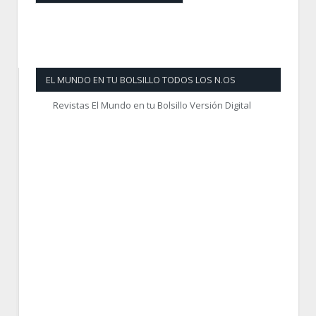
EL MUNDO EN TU BOLSILLO TODOS LOS N.OS
Revistas El Mundo en tu Bolsillo Versión Digital