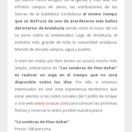
infinitos campos de olivos, las estribaciones de las
Sierras de la Subbética Cordobesa
al mismo tiempo
que se disfruta de uno de atardeceres más bellos
del interior de Andalucía
viendo cómo el ocaso del sol
se pone sobre el emblemático Lago de Andalucía, el
embalse más grande de toda la comunidad andaluza,
tiñendo de dorado campos, agua y pueblo.
Si bien las visitas por libre tienen un acceso mucho más
amplio, embarcarse en
“Las sombras de Hisn-Ashar”
es realizar un viaje en el tiempo que no está
disponible todos los días
. Por ello, si estamos
interesados en vivir esta experiencia tendremos que
estar atentos a las redes sociales del Castillo de Iznájar
o a la web (
www.isnaxar.com
) para conocer las próximas
fechas y reservar lo antes posible nuestra plaza.
“La sombras de Hisn-Ashar”
Precio: 10€/persona.