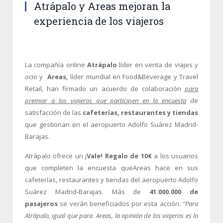
Atrápalo y Areas mejoran la
experiencia de los viajeros
La compañía online
Atrápalo
líder en venta de viajes y
ocio y
Areas,
líder mundial en Food&Beverage y Travel
Retail, han firmado un acuerdo de colaboración
para
premiar a los viajeros que participen en la encuesta
de
satisfacción de las
cafeterías, restaurantes y tiendas
que gestionan en el aeropuerto Adolfo Suárez Madrid-
Barajas.
Atrápalo ofrece un ¡
Vale! Regalo de 10€
a los usuarios
que completen la encuesta queAreas hace en sus
cafeterías, restaurantes y tiendas del aeropuerto Adolfo
Suárez Madrid-Barajas. Más de
41.000.000 de
pasajeros
se verán beneficiados por esta acción.
“Para
Atrápalo, igual que para Areas, la opinión de los viajeros es lo