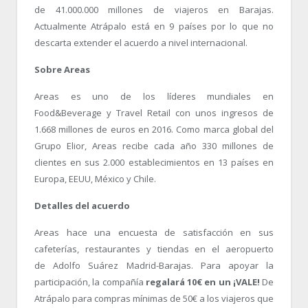
de 41.000.000 millones de viajeros en Barajas.
Actualmente Atrápalo está en 9 países por lo que no
descarta extender el acuerdo a nivel internacional.
Sobre Areas
Areas es uno de los líderes mundiales en
Food&Beverage y Travel Retail con unos ingresos de
1.668 millones de euros en 2016. Como marca global del
Grupo Elior, Areas recibe cada año 330 millones de
clientes en sus 2.000 establecimientos en 13 países en
Europa, EEUU, México y Chile.
Detalles del acuerdo
Areas hace una encuesta de satisfacción en sus
cafeterías, restaurantes y tiendas en el aeropuerto
de Adolfo Suárez Madrid-Barajas. Para apoyar la
participación, la compañía
regalará 10€ en un ¡VALE!
De
Atrápalo para compras mínimas de 50€ a los viajeros que