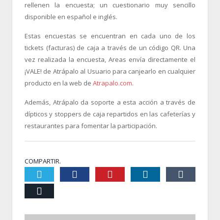
rellenen la encuesta; un cuestionario muy sencillo
disponible en español e inglés.
Estas encuestas se encuentran en cada uno de los
tickets (facturas) de caja a través de un código QR. Una
vez realizada la encuesta, Areas envía directamente el
¡VALE! de Atrápalo al Usuario para canjearlo en cualquier
producto en la web de
Atrapalo.com
.
Además, Atrápalo da soporte a esta acción a través de
dípticos y stoppers de caja repartidos en las cafeterías y
restaurantes para fomentar la participación.
COMPARTIR.
Twiter
Facebook
Pinterest
LinkedIn
Tumblr
Email