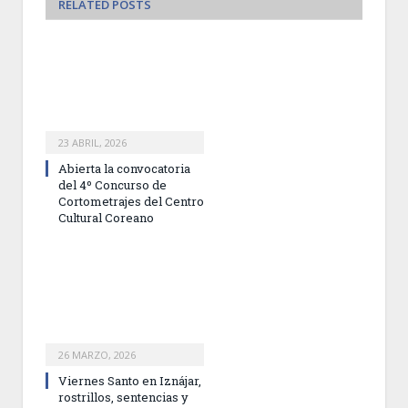
RELATED
POSTS
23 ABRIL, 2026
Abierta la convocatoria
del 4º Concurso de
Cortometrajes del Centro
Cultural Coreano
26 MARZO, 2026
Viernes Santo en Iznájar,
rostrillos, sentencias y