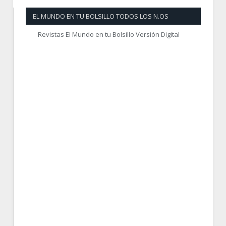
EL MUNDO EN TU BOLSILLO TODOS LOS N.OS
Revistas El Mundo en tu Bolsillo Versión Digital