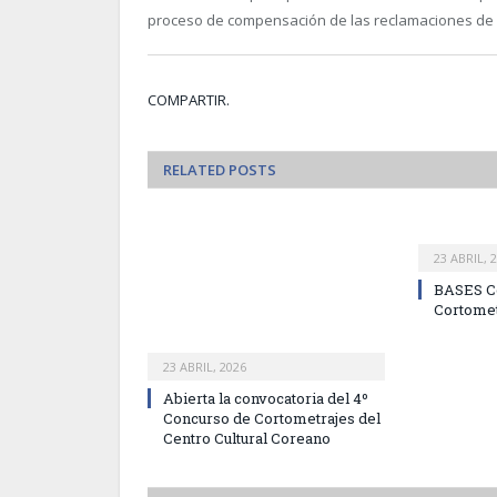
proceso de compensación de las reclamaciones de s
COMPARTIR.
RELATED
POSTS
23 ABRIL, 
BASES C
Cortomet
23 ABRIL, 2026
Abierta la convocatoria del 4º
Concurso de Cortometrajes del
Centro Cultural Coreano