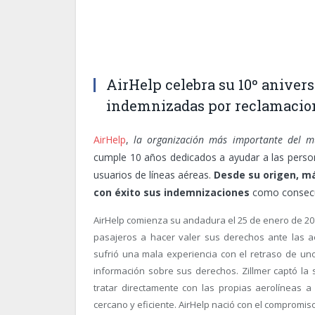
AirHelp celebra su 10º anivers
indemnizadas por reclamacio
AirHelp
,
la organización más importante del m
cumple 10 años dedicados a ayudar a las perso
usuarios de líneas aéreas.
Desde su origen, m
con éxito sus indemnizaciones
como consecue
AirHelp comienza su andadura el 25 de enero de 20
pasajeros a hacer valer sus derechos ante las ae
sufrió una mala experiencia con el retraso de uno
información sobre sus derechos. Zillmer captó la
tratar directamente con las propias aerolíneas a
cercano y eficiente. AirHelp nació con el compromis