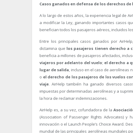
Casos ganados en defensa de los derechos de 
A lo largo de estos años, la experiencia legal de 
a modificar la Ley, ganando importantes casos qu
benefician todos los pasajeros aéreos, incluidos lo
Entre los principales casos ganados por AirHelp
dictamina que
los pasajeros tienen derecho a 
beneficia a millones de pasajeros afectados, inclus
viajeros por adelanto del vuelo
;
el derecho a qu
lugar de salida
, incluso en el caso de aerolíneas 
o
el derecho de los pasajeros de los vuelos c
viaje
. AirHelp también ha ganado diversos caso
impuestas por determinadas aerolíneas y a suprimi
la hora de reclamar indemnizaciones.
AirHelp es, a su vez, cofundadora de la
Asociació
(Association of Passenger Rights Advocates) y h
innovación o el Launch People’s Choice Award. Des
mundial de las principales aerolíneas mundiales por