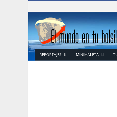
REPORTAJES
MINIMALETA
T