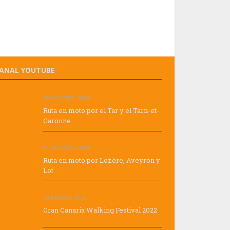
ANAL YOUTUBE
29 AGOSTO, 2023
Ruta en moto por el Tar y el Tarn-et-
Garonne
21 AGOSTO, 2023
Ruta en moto por Lozère, Aveyron y
Lot
10 MARZO, 2023
Gran Canaria Walking Festival 2022