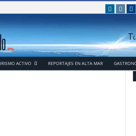
linkedin
insta
F
URISMO ACTIVO
REPORTAJES EN ALTA MAR
GASTRON