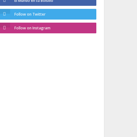
El Mundo en tu Bolsillo
Follow on Twitter
Follow on Instagram