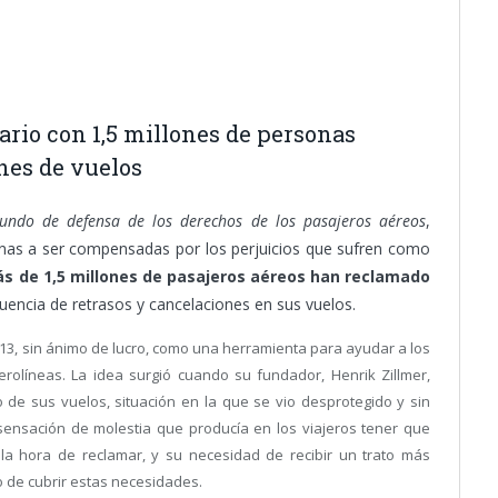
ario con 1,5 millones de personas
nes de vuelos
undo de defensa de los derechos de los pasajeros aéreos
,
nas a ser compensadas por los perjuicios que sufren como
ás de 1,5 millones de pasajeros aéreos han reclamado
ncia de retrasos y cancelaciones en sus vuelos.
13, sin ánimo de lucro, como una herramienta para ayudar a los
rolíneas. La idea surgió cuando su fundador, Henrik Zillmer,
 de sus vuelos, situación en la que se vio desprotegido y sin
 sensación de molestia que producía en los viajeros tener que
 la hora de reclamar, y su necesidad de recibir un trato más
o de cubrir estas necesidades.