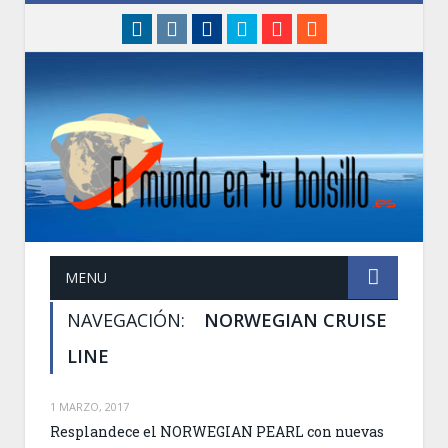
linkedin
instagram
Facebook
Twitter
Google+
RSS
MENU
NAVEGACIÓN:
NORWEGIAN CRUISE
LINE
1 MARZO, 2017
Resplandece el NORWEGIAN PEARL con nuevas