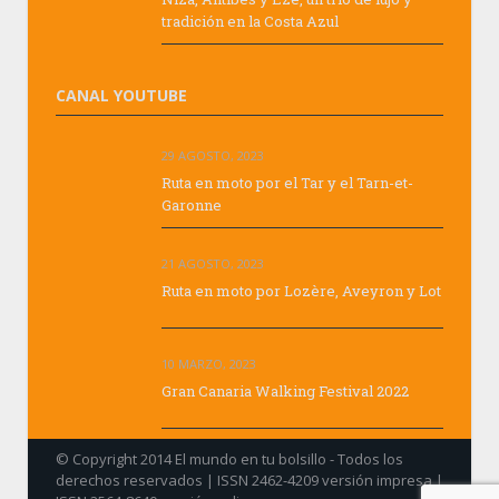
tradición en la Costa Azul
CANAL YOUTUBE
29 AGOSTO, 2023
Ruta en moto por el Tar y el Tarn-et-
Garonne
21 AGOSTO, 2023
Ruta en moto por Lozère, Aveyron y Lot
10 MARZO, 2023
Gran Canaria Walking Festival 2022
© Copyright 2014 El mundo en tu bolsillo - Todos los
derechos reservados | ISSN 2462-4209 versión impresa |