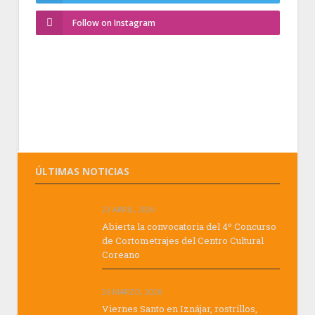
Follow on Instagram
ÚLTIMAS NOTICIAS
23 ABRIL, 2026
Abierta la convocatoria del 4º Concurso
de Cortometrajes del Centro Cultural
Coreano
26 MARZO, 2026
Viernes Santo en Iznájar, rostrillos,