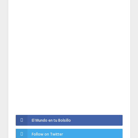
El Mundo en tu Bolsillo
Follow on Twitter