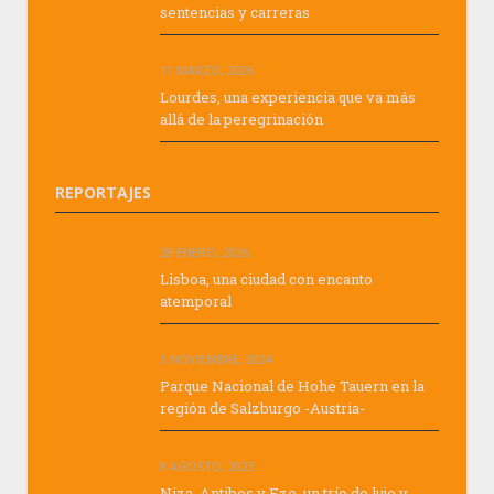
sentencias y carreras
11 MARZO, 2026
Lourdes, una experiencia que va más
allá de la peregrinación
REPORTAJES
28 ENERO, 2026
Lisboa, una ciudad con encanto
atemporal
3 NOVIEMBRE, 2024
Parque Nacional de Hohe Tauern en la
región de Salzburgo -Austria-
8 AGOSTO, 2023
Niza, Antibes y Eze, un trío de lujo y