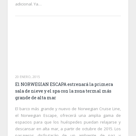
adicional. Ya…
20 ENERO, 2015
El NORWEGIAN ESCAPA estrenará la primera
sala de nieve y el spa con la zona termal más
grande de alta mar
El barco más grande y nuevo de Norwegian Cruise Line,
el Norwegian Escape, ofrecerá una amplia gama de
espacios para que los huéspedes puedan relajarse y
descansar en alta mar, a partir de octubre de 2015. Los
pasajeros disfrutarán de un ambiente de paz y