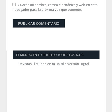
Guarda mi nombre, correo electrónico y web en este
navegador para la próxima vez que comente.
EL MUNDO EN TU BOLSILLO TODOS LOS N.OS
Revistas El Mundo en tu Bolsillo Versión Digital