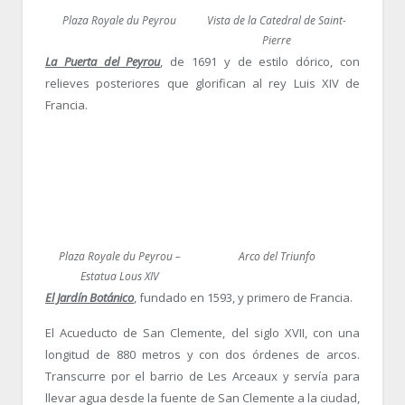
Plaza Royale du Peyrou
Vista de la Catedral de Saint-
Pierre
La Puerta del Peyrou
, de 1691 y de estilo dórico, con
relieves posteriores que glorifican al rey Luis XIV de
Francia.
Plaza Royale du Peyrou –
Arco del Triunfo
Estatua Lous XIV
El Jardín Botánico
, fundado en 1593, y primero de Francia.
El Acueducto de San Clemente, del siglo XVII, con una
longitud de 880 metros y con dos órdenes de arcos.
Transcurre por el barrio de Les Arceaux y servía para
llevar agua desde la fuente de San Clemente a la ciudad,