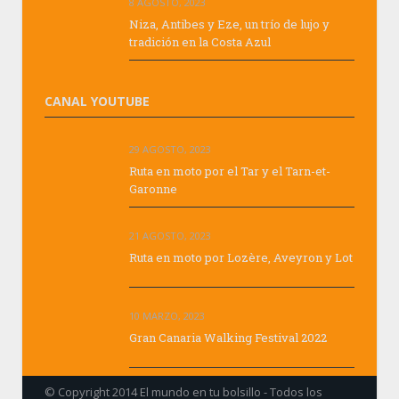
8 AGOSTO, 2023
Niza, Antibes y Eze, un trío de lujo y
tradición en la Costa Azul
CANAL YOUTUBE
29 AGOSTO, 2023
Ruta en moto por el Tar y el Tarn-et-
Garonne
21 AGOSTO, 2023
Ruta en moto por Lozère, Aveyron y Lot
10 MARZO, 2023
Gran Canaria Walking Festival 2022
© Copyright 2014 El mundo en tu bolsillo - Todos los