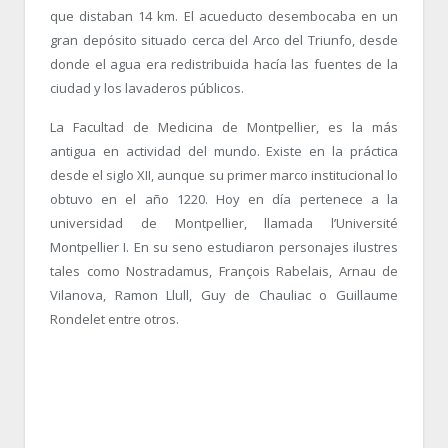
que distaban 14 km. El acueducto desembocaba en un
gran depósito situado cerca del Arco del Triunfo, desde
donde el agua era redistribuida hacía las fuentes de la
ciudad y los lavaderos públicos.
La Facultad de Medicina de Montpellier, es la más
antigua en actividad del mundo. Existe en la práctica
desde el siglo XII, aunque su primer marco institucional lo
obtuvo en el año 1220. Hoy en día pertenece a la
universidad de Montpellier, llamada l’Université
Montpellier I. En su seno estudiaron personajes ilustres
tales como Nostradamus, François Rabelais, Arnau de
Vilanova, Ramon Llull, Guy de Chauliac o Guillaume
Rondelet entre otros.