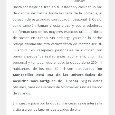
Comedia
Basta con bajar del tren en su estación y caminar un par
de cientos de metros hasta la Plaza de la Comedia, el
corazón de esta ciudad con vocación peatonal. El Ovalo,
como también llaman a esta plaza y sus alrededores
conforman uno de los mayores espacios urbanos libres
de coches en Europa. Sin embargo, ya caída la noche
refleja claramente otra característica de Montpellier: su
juventud. Los callejones peatonales se iluminan con
bares y pequeños restaurantes aquí y allá, uno más
personal y tentador que el otro, la ciudad tiene 250 mil
habitantes, de los que 60 mil son estudiantes
(en
Montpellier está una de las universidades de
medicina más antiguas de Europa).
Según datos
oficiales, cada dos vecinos de Montpellier, uno es menor
de 35 años.
En nuestro paso por la ciudad francesa, es de interés la
visita a algunos lugares destacados de ella: