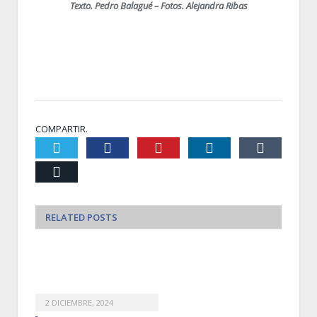
Texto. Pedro Balagué – Fotos. Alejandra Ribas
COMPARTIR.
Twiter
Facebook
Pinterest
LinkedIn
Tumblr
Email
RELATED
POSTS
2 DICIEMBRE, 2024