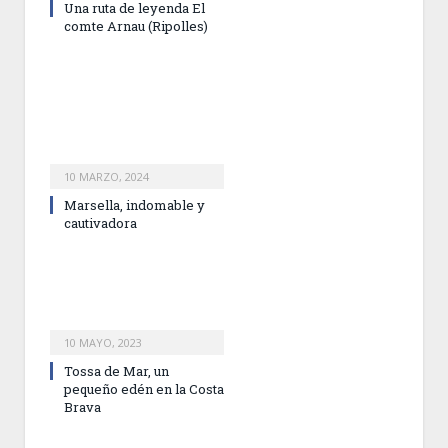
Una ruta de leyenda El
comte Arnau (Ripolles)
10 MARZO, 2024
Marsella, indomable y
cautivadora
10 MAYO, 2023
Tossa de Mar, un
pequeño edén en la Costa
Brava