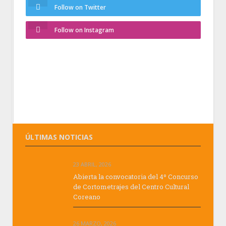
Follow on Twitter
Follow on Instagram
ÚLTIMAS NOTICIAS
23 ABRIL, 2026
Abierta la convocatoria del 4º Concurso
de Cortometrajes del Centro Cultural
Coreano
26 MARZO, 2026