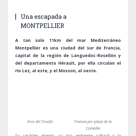
Una escapada a
MONTPELLIER
A tan solo 11km del mar Mediterráneo
Montpellier es una ciudad del sur de Francia,
capital de la región de Languedoc-Rosellón y
del departamento Hérault, por ella circulan el
río Lez, al este, y el Mosson, al oeste.
Arco del Triunfo
Tranvia por plaza de la
Comedia
Su carácter abierto, su rico ambiente cultural y la