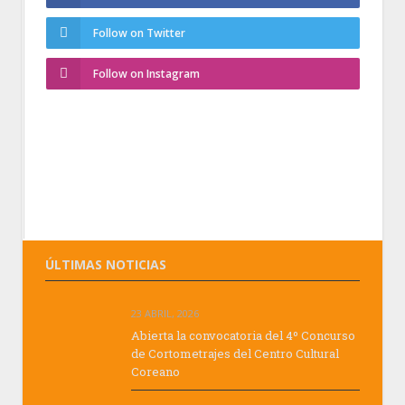
Follow on Twitter
Follow on Instagram
ÚLTIMAS NOTICIAS
23 ABRIL, 2026
Abierta la convocatoria del 4º Concurso
de Cortometrajes del Centro Cultural
Coreano