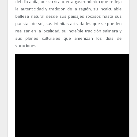
del día a día, por su rica oferta gastronómica que refleja
la autenticidad y tradición de la región, su incalculable
belleza natural desde sus paisajes rocosos hasta sus
puestas de sol, sus infinitas actividades que se pueden
realizar en la localidad, su increíble tradición salinera y
sus planes culturales que amenizan los días de
vacaciones.