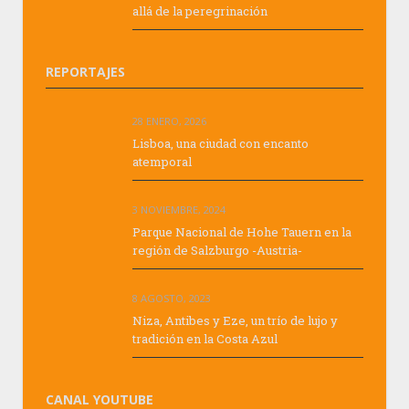
allá de la peregrinación
REPORTAJES
28 ENERO, 2026
Lisboa, una ciudad con encanto
atemporal
3 NOVIEMBRE, 2024
Parque Nacional de Hohe Tauern en la
región de Salzburgo -Austria-
8 AGOSTO, 2023
Niza, Antibes y Eze, un trío de lujo y
tradición en la Costa Azul
CANAL YOUTUBE