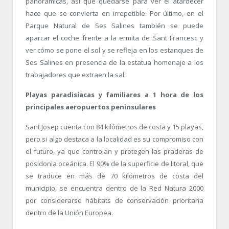
panorámicas, así que quedarse para ver el atardecer
hace que se convierta en irrepetible. Por último, en el
Parque Natural de Ses Salines también se puede
aparcar el coche frente a la ermita de Sant Francesc y
ver cómo se pone el sol y se refleja en los estanques de
Ses Salines en presencia de la estatua homenaje a los
trabajadores que extraen la sal.
Playas paradisíacas y familiares a 1 hora de los
principales aeropuertos peninsulares
Sant Josep cuenta con 84 kilómetros de costa y 15 playas,
pero si algo destaca a la localidad es su compromiso con
el futuro, ya que controlan y protegen las praderas de
posidonia oceánica. El 90% de la superficie de litoral, que
se traduce en más de 70 kilómetros de costa del
municipio, se encuentra dentro de la Red Natura 2000
por considerarse hábitats de conservación prioritaria
dentro de la Unión Europea.