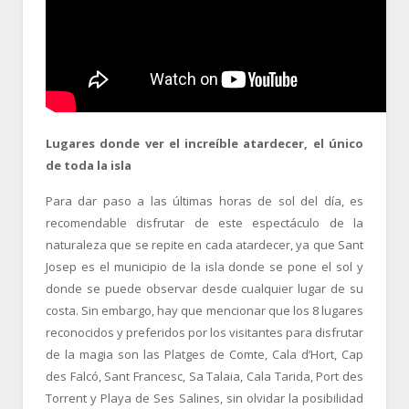
Lugares donde ver el increíble atardecer, el único
de toda la isla
Para dar paso a las últimas horas de sol del día, es
recomendable disfrutar de este espectáculo de la
naturaleza que se repite en cada atardecer, ya que Sant
Josep es el municipio de la isla donde se pone el sol y
donde se puede observar desde cualquier lugar de su
costa. Sin embargo, hay que mencionar que los 8 lugares
reconocidos y preferidos por los visitantes para disfrutar
de la magia son las Platges de Comte, Cala d’Hort, Cap
des Falcó, Sant Francesc, Sa Talaia, Cala Tarida, Port des
Torrent y Playa de Ses Salines, sin olvidar la posibilidad