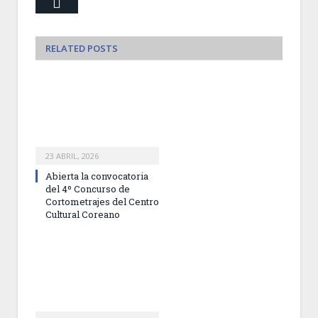
Email
RELATED
POSTS
23 ABRIL, 2026
Abierta la convocatoria
del 4º Concurso de
Cortometrajes del Centro
Cultural Coreano