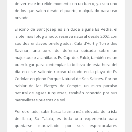
de ver este increíble momento en un barco, ya sea uno
de los que salen desde el puerto, o alquilado para uso
privado.
El icono de Sant Josep es sin duda alguna Es Vedrá, el
islote más fotografiado, reserva natural desde 2002, con
sus dos enclaves privilegiados, Cala d’Hort y Torre des
Savinar, una torre de defensa ubicada sobre un
majestuoso acantilado. Es Cap des Falcó, también es un
buen lugar para contemplar la belleza de esta hora del
día en este saliente rocoso ubicado en la playa de Es
Codolar en pleno Parque Natural de Ses Salines. Por no
hablar de las Platges de Compte, un micro paraíso
natural de aguas turquesas, también conocido por sus
maravillosas puestas de sol.
Por otro lado, subir hasta la cima más elevada de la isla
de Ibiza, Sa Talaia, es toda una experiencia para
quedarse maravillado por sus espectaculares