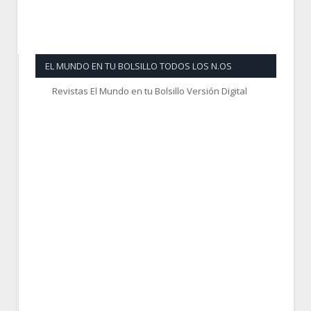
EL MUNDO EN TU BOLSILLO TODOS LOS N.OS
Revistas El Mundo en tu Bolsillo Versión Digital